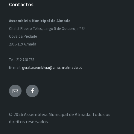
Contactos
Assembleia Municipal de Almada
Chalet Ribeiro Telles, Largo 5 de Outubro, nº 34
Cova da Piedade
2805-119 Almada
Tel.: 212 748 768
E- mail:
geral.assembleia@cma.m-almada.pt
Email
Facebook
© 2026 Assembleia Municipal de Almada. Todos os
direitos reservados.