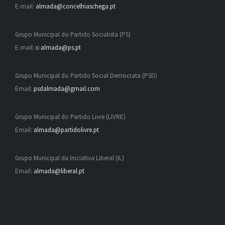
E-mail:
almada@concelhiaschega.pt
Grupo Municipal do Partido Socialista (PS)
E-mail:
c-almada@ps.pt
Grupo Municipal do Partido Social Democrata (PSD)
Email:
psdalmada@gmail.com
Grupo Municipal do Partido Livre (LIVRE)
Email:
almada@partidolivre.pt
Grupo Municipal da Iniciativa Liberal (IL)
Email:
almada@liberal.pt