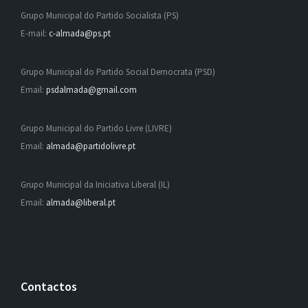
Grupo Municipal do Partido Socialista (PS)
E-mail:
c-almada@ps.pt
Grupo Municipal do Partido Social Democrata (PSD)
Email:
psdalmada@gmail.com
Grupo Municipal do Partido Livre (LIVRE)
Email:
almada@partidolivre.pt
Grupo Municipal da Iniciativa Liberal (IL)
Email:
almada@liberal.pt
Contactos