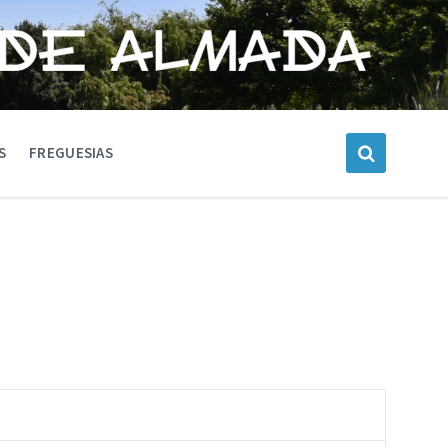
S
FREGUESIAS