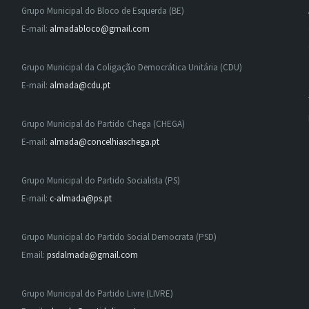
Grupo Municipal do Bloco de Esquerda (BE)
E-mail:
almadabloco@gmail.com
Grupo Municipal da Coligação Democrática Unitária (CDU)
E-mail:
almada@cdu.pt
Grupo Municipal do Partido Chega (CHEGA)
E-mail:
almada@concelhiaschega.pt
Grupo Municipal do Partido Socialista (PS)
E-mail:
c-almada@ps.pt
Grupo Municipal do Partido Social Democrata (PSD)
Email:
psdalmada@gmail.com
Grupo Municipal do Partido Livre (LIVRE)