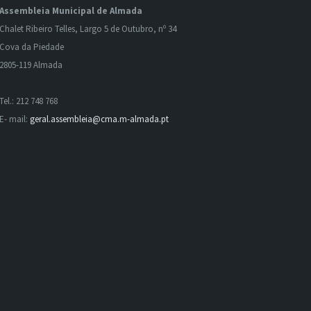
Assembleia Municipal de Almada
Chalet Ribeiro Telles, Largo 5 de Outubro, nº 34
Cova da Piedade
2805-119 Almada
Tel.: 212 748 768
E- mail:
geral.assembleia@cma.m-almada.pt