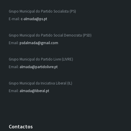
Grupo Municipal do Partido Socialista (PS)
E-mail:
c-almada@ps.pt
Grupo Municipal do Partido Social Democrata (PSD)
Email:
psdalmada@gmail.com
Grupo Municipal do Partido Livre (LIVRE)
Email:
almada@partidolivre.pt
Grupo Municipal da Iniciativa Liberal (IL)
Email:
almada@liberal.pt
Contactos