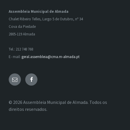
Assembleia Municipal de Almada
Chalet Ribeiro Telles, Largo 5 de Outubro, nº 34
Cova da Piedade
2805-119 Almada
Tel.: 212 748 768
E- mail:
geral.assembleia@cma.m-almada.pt
Email
Facebook
© 2026 Assembleia Municipal de Almada. Todos os
direitos reservados.