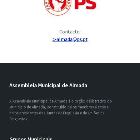
Contacto:
c-almada@ps.pt
Assembleia Municipal de Almada
A Assembleia Municipal de Almada é o orgão deliberativo do
Município de Almada, constituído pelos membros eleitos e
pelos presidentes das Juntas de Freguesia e de Uniões de
Freguesias.
Grupos Municipais