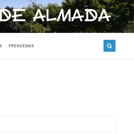
S
FREGUESIAS