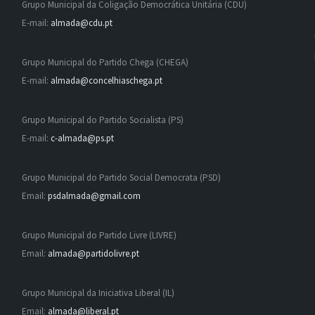
Grupo Municipal da Coligação Democrática Unitária (CDU)
E-mail:
almada@cdu.pt
Grupo Municipal do Partido Chega (CHEGA)
E-mail:
almada@concelhiaschega.pt
Grupo Municipal do Partido Socialista (PS)
E-mail:
c-almada@ps.pt
Grupo Municipal do Partido Social Democrata (PSD)
Email:
psdalmada@gmail.com
Grupo Municipal do Partido Livre (LIVRE)
Email:
almada@partidolivre.pt
Grupo Municipal da Iniciativa Liberal (IL)
Email:
almada@liberal.pt