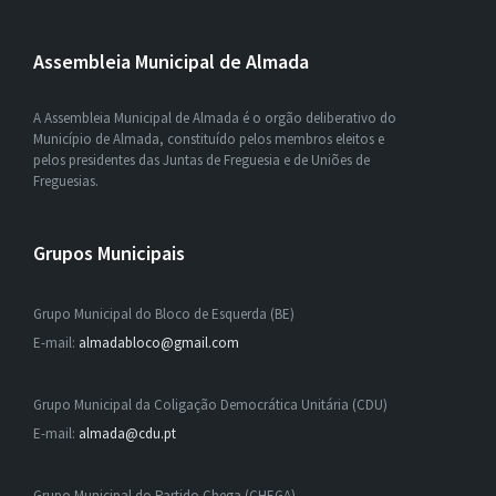
Assembleia Municipal de Almada
A Assembleia Municipal de Almada é o orgão deliberativo do
Município de Almada, constituído pelos membros eleitos e
pelos presidentes das Juntas de Freguesia e de Uniões de
Freguesias.
Grupos Municipais
Grupo Municipal do Bloco de Esquerda (BE)
E-mail:
almadabloco@gmail.com
Grupo Municipal da Coligação Democrática Unitária (CDU)
E-mail:
almada@cdu.pt
Grupo Municipal do Partido Chega (CHEGA)