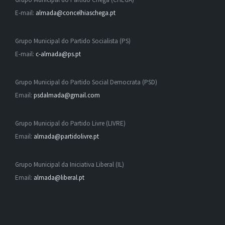
E-mail:
almada@concelhiaschega.pt
Grupo Municipal do Partido Socialista (PS)
E-mail:
c-almada@ps.pt
Grupo Municipal do Partido Social Democrata (PSD)
Email:
psdalmada@gmail.com
Grupo Municipal do Partido Livre (LIVRE)
Email:
almada@partidolivre.pt
Grupo Municipal da Iniciativa Liberal (IL)
Email:
almada@liberal.pt