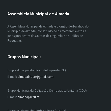
Assembleia Municipal de Almada
A Assembleia Municipal de Almada é o orgão deliberativo do
Município de Almada, constituído pelos membros eleitos e
pelos presidentes das Juntas de Freguesia e de Uniões de
Freguesias.
Grupos Municipais
Grupo Municipal do Bloco de Esquerda (BE)
E-mail:
almadabloco@gmail.com
Grupo Municipal da Coligação Democrática Unitária (CDU)
E-mail:
almada@cdu.pt
Grupo Municipal do Partido Chega (CHEGA)