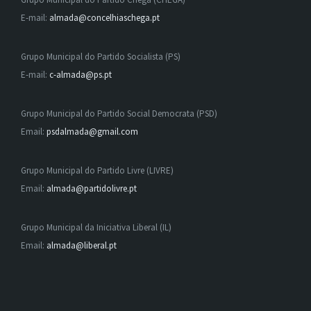
E-mail:
almada@concelhiaschega.pt
Grupo Municipal do Partido Socialista (PS)
E-mail:
c-almada@ps.pt
Grupo Municipal do Partido Social Democrata (PSD)
Email:
psdalmada@gmail.com
Grupo Municipal do Partido Livre (LIVRE)
Email:
almada@partidolivre.pt
Grupo Municipal da Iniciativa Liberal (IL)
Email:
almada@liberal.pt