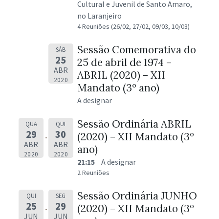
Cultural e Juvenil de Santo Amaro,
no Laranjeiro
4 Reuniões (26/02, 27/02, 09/03, 10/03)
Sessão Comemorativa do
SÁB
25
25 de abril de 1974 –
ABR
ABRIL (2020) – XII
2020
Mandato (3º ano)
A designar
Sessão Ordinária ABRIL
QUA
QUI
29
30
(2020) – XII Mandato (3º
ABR
ABR
ano)
2020
2020
21:15
A designar
2 Reuniões
Sessão Ordinária JUNHO
QUI
SEG
25
29
(2020) – XII Mandato (3º
JUN
JUN