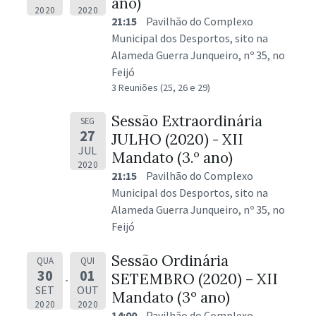
ano)
2020
2020
21:15
Pavilhão do Complexo
Municipal dos Desportos, sito na
Alameda Guerra Junqueiro, nº 35, no
Feijó
3 Reuniões (25, 26 e 29)
Sessão Extraordinária
SEG
27
JULHO (2020) - XII
JUL
Mandato (3.º ano)
2020
21:15
Pavilhão do Complexo
Municipal dos Desportos, sito na
Alameda Guerra Junqueiro, nº 35, no
Feijó
Sessão Ordinária
QUA
QUI
30
01
SETEMBRO (2020) – XII
SET
OUT
Mandato (3º ano)
2020
2020
14:00
Pavilhão do Complexo