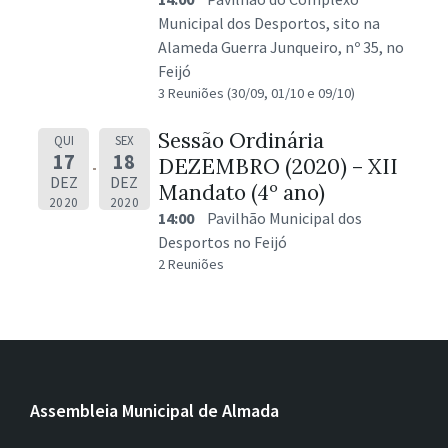
Municipal dos Desportos, sito na
Alameda Guerra Junqueiro, nº 35, no
Feijó
3 Reuniões (30/09, 01/10 e 09/10)
Sessão Ordinária
QUI
SEX
17
18
DEZEMBRO (2020) – XII
DEZ
DEZ
Mandato (4º ano)
2020
2020
14:00
Pavilhão Municipal dos
Desportos no Feijó
2 Reuniões
Assembleia Municipal de Almada