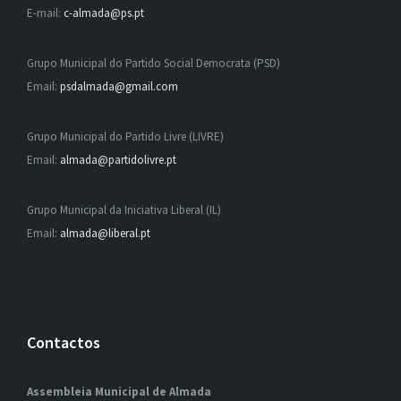
E-mail:
c-almada@ps.pt
Grupo Municipal do Partido Social Democrata (PSD)
Email:
psdalmada@gmail.com
Grupo Municipal do Partido Livre (LIVRE)
Email:
almada@partidolivre.pt
Grupo Municipal da Iniciativa Liberal (IL)
Email:
almada@liberal.pt
Contactos
Assembleia Municipal de Almada